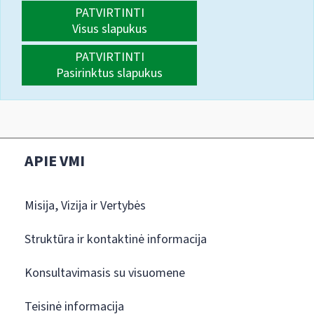
PATVIRTINTI
Visus slapukus
PATVIRTINTI
Pasirinktus slapukus
APIE VMI
Misija, Vizija ir Vertybės
Struktūra ir kontaktinė informacija
Konsultavimasis su visuomene
Teisinė informacija