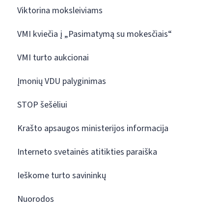
Viktorina moksleiviams
VMI kviečia į „Pasimatymą su mokesčiais“
VMI turto aukcionai
Įmonių VDU palyginimas
STOP šešėliui
Krašto apsaugos ministerijos informacija
Interneto svetainės atitikties paraiška
Ieškome turto savininkų
Nuorodos