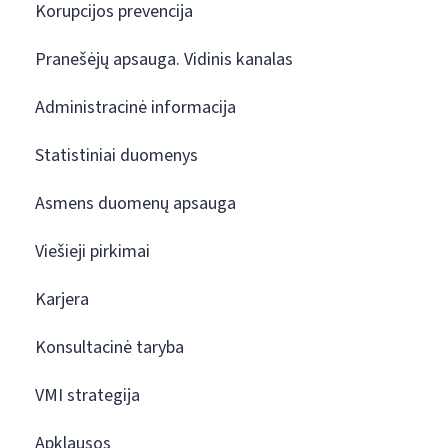
Korupcijos prevencija
Pranešėjų apsauga. Vidinis kanalas
Administracinė informacija
Statistiniai duomenys
Asmens duomenų apsauga
Viešieji pirkimai
Karjera
Konsultacinė taryba
VMI strategija
Apklausos