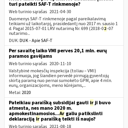
turi pateikti SAF-T rinkmenoje?
Web turinio sąrašas
2021-04-30
Duomenys SAF-T rinkmenoje pagal pareikalavimą
teikiami už laikotarpį, prasidedantį nuo 2017 m. sausio 1
d. Pagal 2015-07-01 LRV nutarimą Nr. 699 (2018-0
2
-07
nutarimo...
DUK:
DUK - Apie SAF-T
Per savaitę laiko VMI perves 20,1 mln. eurų
paramos gavėjams
Web turinio sąrašas
2020-11-10
Valstybinė mokesčių inspekcija (toliau – VMI)
informuoja, jog šiandien pervedė pirmąją gyventojų
skirtą paramą nuo pernai sumokėto GPM, apie 4 mln.
eurų, organizacijoms, meno kūrėjams,...
Metai:
2020
Pateikiau paraišką subsidijai gauti
ir
ji buvo
atmesta, nes mano 2020 m.
apmokestinamosios...
Ar
galiu patikslinti
deklaraciją
ir
paraišką teikti iš naujo?
Web turinio sąrašas
2021-08-18