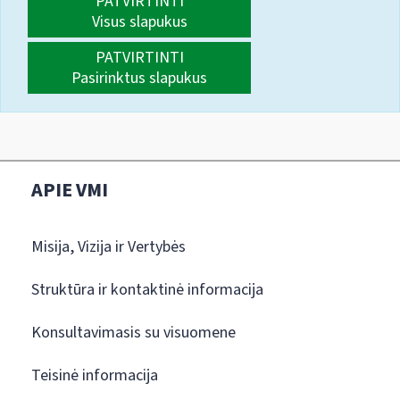
PATVIRTINTI
Visus slapukus
PATVIRTINTI
Pasirinktus slapukus
APIE VMI
Misija, Vizija ir Vertybės
Struktūra ir kontaktinė informacija
Konsultavimasis su visuomene
Teisinė informacija