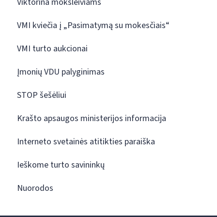
Viktorina moksleiviams
VMI kviečia į „Pasimatymą su mokesčiais“
VMI turto aukcionai
Įmonių VDU palyginimas
STOP šešėliui
Krašto apsaugos ministerijos informacija
Interneto svetainės atitikties paraiška
Ieškome turto savininkų
Nuorodos