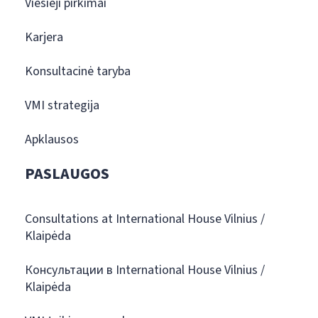
Viešieji pirkimai
Karjera
Konsultacinė taryba
VMI strategija
Apklausos
PASLAUGOS
Consultations at International House Vilnius /
Klaipėda
Консультации в International House Vilnius /
Klaipėda