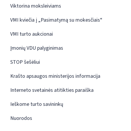
Viktorina moksleiviams
VMI kviečia į „Pasimatymą su mokesčiais“
VMI turto aukcionai
Įmonių VDU palyginimas
STOP šešėliui
Krašto apsaugos ministerijos informacija
Interneto svetainės atitikties paraiška
Ieškome turto savininkų
Nuorodos