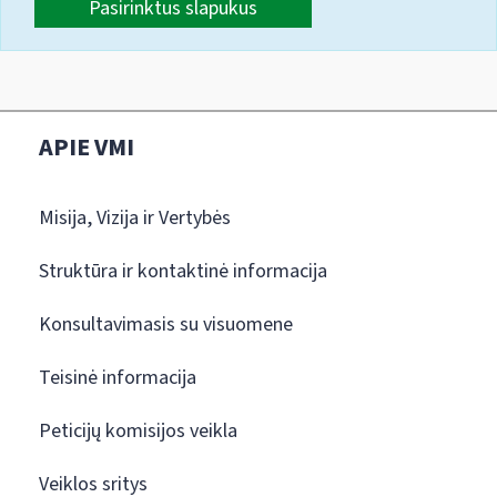
Pasirinktus slapukus
APIE VMI
Misija, Vizija ir Vertybės
Struktūra ir kontaktinė informacija
Konsultavimasis su visuomene
Teisinė informacija
Peticijų komisijos veikla
Veiklos sritys