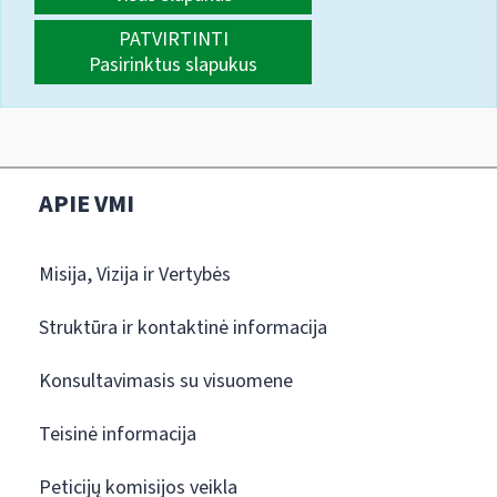
PATVIRTINTI
Pasirinktus slapukus
APIE VMI
Misija, Vizija ir Vertybės
Struktūra ir kontaktinė informacija
Konsultavimasis su visuomene
Teisinė informacija
Peticijų komisijos veikla