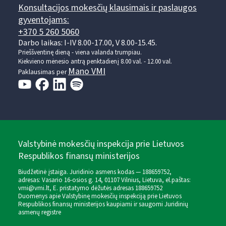
Konsultacijos mokesčių klausimais ir paslaugos
gyventojams:
+370 5 260 5060
Darbo laikas: I-IV 8.00-17.00, V 8.00-15.45.
Prieššventinę dieną - viena valanda trumpiau.
Kiekvieno mėnesio antrą penktadienį 8.00 val. - 12.00 val.
Mano VMI
Paklausimas per
Valstybinė mokesčių inspekcija prie Lietuvos
Respublikos finansų ministerijos
Biudžetinė įstaiga. Juridinio asmens kodas — 188659752,
adresas: Vasario 16-osios g. 14, 01107 Vilnius, Lietuva, el.paštas:
vmi@vmi.lt
, E. pristatymo dėžutės adresas 188659752
Duomenys apie Valstybinę mokesčių inspekciją prie Lietuvos
Respublikos finansų ministerijos kaupiami ir saugomi Juridinių
asmenų registre