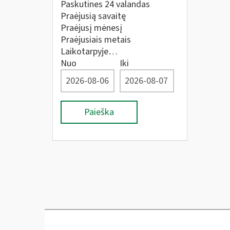
Paskutines 24 valandas
Praėjusią savaitę
Praėjusį mėnesį
Praėjusiais metais
Laikotarpyje…
Nuo
Iki
Paieška