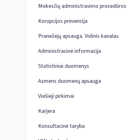
Mokesčių administravimo procedūros
Korupcijos prevencija
Pranešėjų apsauga. Vidinis kanalas
Administracinė informacija
Statistiniai duomenys
Asmens duomenų apsauga
Viešieji pirkimai
Karjera
Konsultacinė taryba