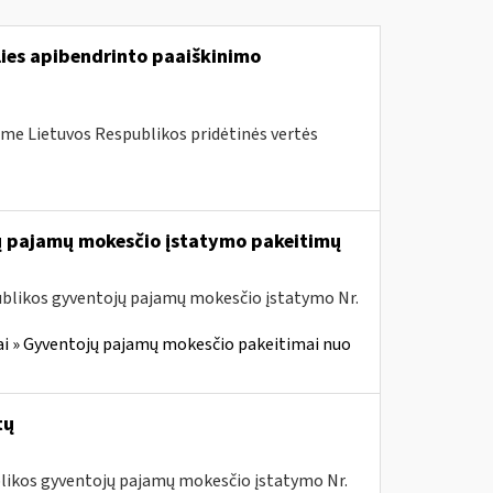
lies apibendrinto paaiškinimo
me Lietuvos Respublikos pridėtinės vertės
jų pajamų mokesčio įstatymo pakeitimų
ublikos gyventojų pajamų mokesčio įstatymo Nr.
i » Gyventojų pajamų mokesčio pakeitimai nuo
tų
ublikos gyventojų pajamų mokesčio įstatymo Nr.