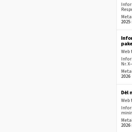
Infor
Respu
Metai
2025 
Info
pake
Web t
Infor
Nr. X
Metai
2026
Dėl 
Web t
Infor
minim
Metai
2026 