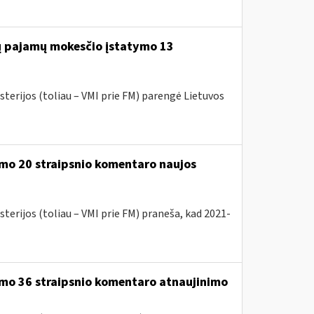
jų pajamų mokesčio įstatymo 13
sterijos (toliau – VMI prie FM) parengė Lietuvos
mo 20 straipsnio komentaro naujos
terijos (toliau – VMI prie FM) praneša, kad 2021-
ymo 36 straipsnio komentaro atnaujinimo