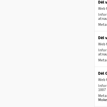
Dėl 
Web t
Infor
atnau
Metai
Dėl 
Web t
Infor
atnau
Metai
Dėl 
Web t
Infor
1007 
Metai
Mokes