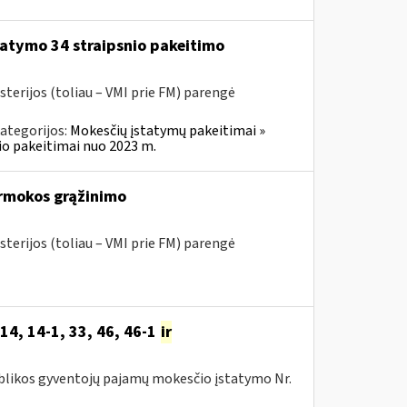
atymo 34 straipsnio pakeitimo
sterijos (toliau – VMI prie FM) parengė
ategorijos:
Mokesčių įstatymų pakeitimai »
o pakeitimai nuo 2023 m.
rmokos grąžinimo
sterijos (toliau – VMI prie FM) parengė
14, 14-1, 33, 46, 46-1
ir
publikos gyventojų pajamų mokesčio įstatymo Nr.