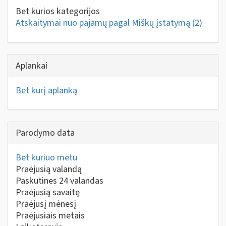
Bet kurios kategorijos
Atskaitymai nuo pajamų pagal Miškų įstatymą
(2)
Aplankai
Bet kurį aplanką
Parodymo data
Bet kuriuo metu
Praėjusią valandą
Paskutines 24 valandas
Praėjusią savaitę
Praėjusį mėnesį
Praėjusiais metais