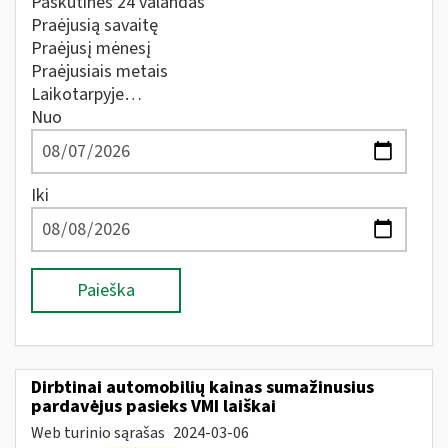
Paskutines 24 valandas
Praėjusią savaitę
Praėjusį mėnesį
Praėjusiais metais
Laikotarpyje…
Nuo
Iki
Paieška
Dirbtinai automobilių kainas sumažinusius
pardavėjus pasieks VMI laiškai
Web turinio sąrašas
2024-03-06