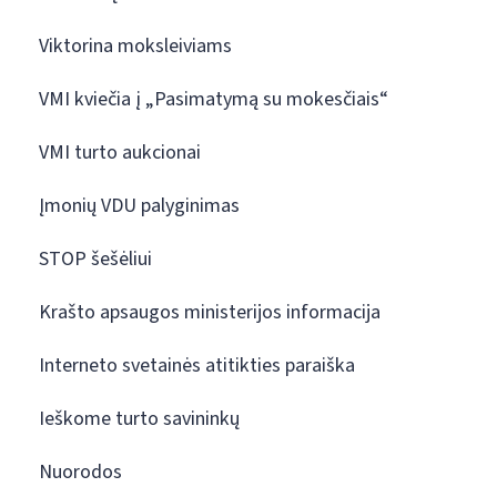
Viktorina moksleiviams
VMI kviečia į „Pasimatymą su mokesčiais“
VMI turto aukcionai
Įmonių VDU palyginimas
STOP šešėliui
Krašto apsaugos ministerijos informacija
Interneto svetainės atitikties paraiška
Ieškome turto savininkų
Nuorodos