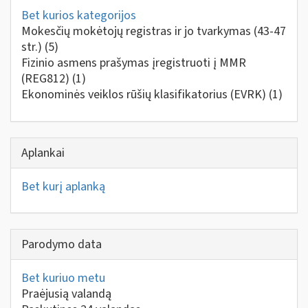
Bet kurios kategorijos
Mokesčių mokėtojų registras ir jo tvarkymas (43-47
str.)
(5)
Fizinio asmens prašymas įregistruoti į MMR
(REG812)
(1)
Ekonominės veiklos rūšių klasifikatorius (EVRK)
(1)
Aplankai
Bet kurį aplanką
Parodymo data
Bet kuriuo metu
Praėjusią valandą