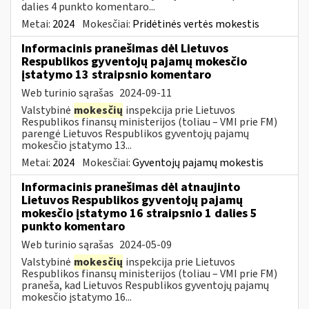
dalies 4 punkto komentaro...
Metai:
2024
Mokesčiai:
Pridėtinės vertės mokestis
Informacinis pranešimas dėl Lietuvos
Respublikos gyventojų pajamų mokesčio
įstatymo 13 straipsnio komentaro
Web turinio sąrašas
2024-09-11
Valstybinė
mokesčių
inspekcija prie Lietuvos
Respublikos finansų ministerijos (toliau – VMI prie FM)
parengė Lietuvos Respublikos gyventojų pajamų
mokesčio įstatymo 13...
Metai:
2024
Mokesčiai:
Gyventojų pajamų mokestis
Informacinis pranešimas dėl atnaujinto
Lietuvos Respublikos gyventojų pajamų
mokesčio įstatymo 16 straipsnio 1 dalies 5
punkto komentaro
Web turinio sąrašas
2024-05-09
Valstybinė
mokesčių
inspekcija prie Lietuvos
Respublikos finansų ministerijos (toliau – VMI prie FM)
praneša, kad Lietuvos Respublikos gyventojų pajamų
mokesčio įstatymo 16...