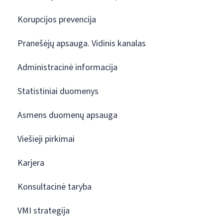
Korupcijos prevencija
Pranešėjų apsauga. Vidinis kanalas
Administracinė informacija
Statistiniai duomenys
Asmens duomenų apsauga
Viešieji pirkimai
Karjera
Konsultacinė taryba
VMI strategija