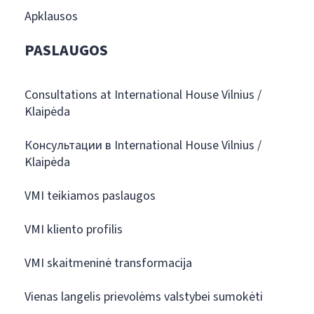
Apklausos
PASLAUGOS
Consultations at International House Vilnius /
Klaipėda
Консультации в International House Vilnius /
Klaipėda
VMI teikiamos paslaugos
VMI kliento profilis
VMI skaitmeninė transformacija
Vienas langelis prievolėms valstybei sumokėti