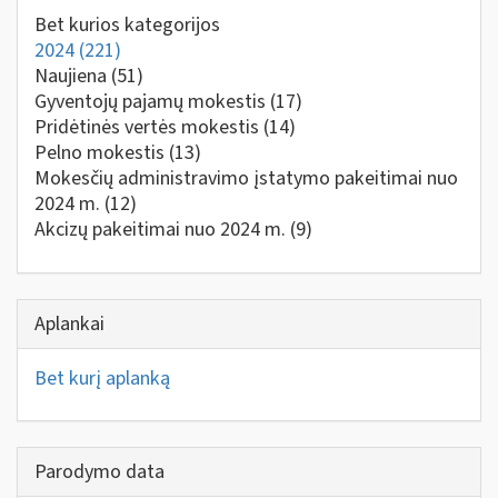
Bet kurios kategorijos
2024
(221)
Naujiena
(51)
Gyventojų pajamų mokestis
(17)
Pridėtinės vertės mokestis
(14)
Pelno mokestis
(13)
Mokesčių administravimo įstatymo pakeitimai nuo
2024 m.
(12)
Akcizų pakeitimai nuo 2024 m.
(9)
Aplankai
Bet kurį aplanką
Parodymo data