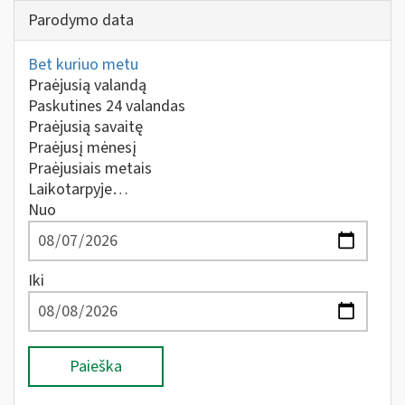
Parodymo data
Bet kuriuo metu
Praėjusią valandą
Paskutines 24 valandas
Praėjusią savaitę
Praėjusį mėnesį
Praėjusiais metais
Laikotarpyje…
Nuo
Iki
Paieška