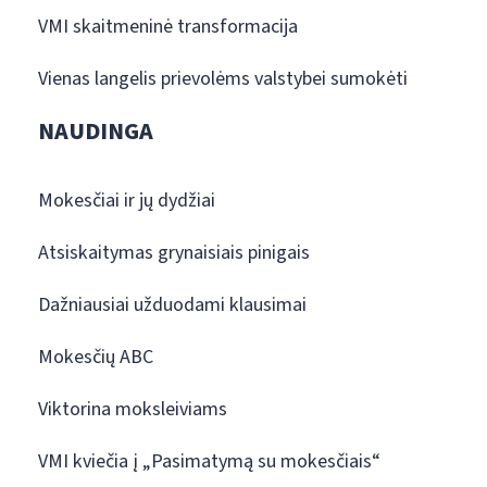
VMI skaitmeninė transformacija
Vienas langelis prievolėms valstybei sumokėti
NAUDINGA
Mokesčiai ir jų dydžiai
Atsiskaitymas grynaisiais pinigais
Dažniausiai užduodami klausimai
Mokesčių ABC
Viktorina moksleiviams
VMI kviečia į „Pasimatymą su mokesčiais“