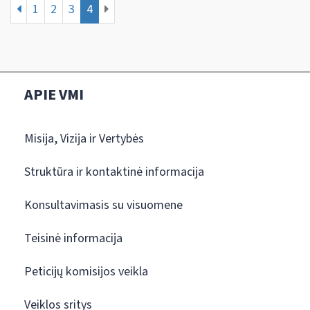
1
2
3
4
APIE VMI
Misija, Vizija ir Vertybės
Struktūra ir kontaktinė informacija
Konsultavimasis su visuomene
Teisinė informacija
Peticijų komisijos veikla
Veiklos sritys