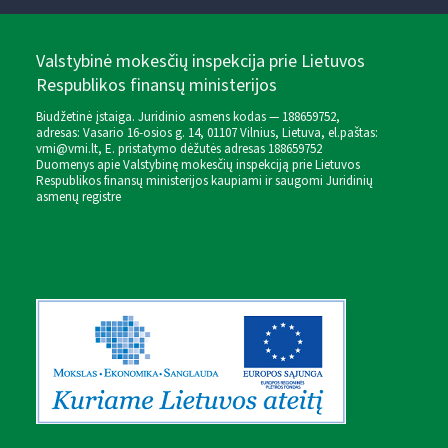
Valstybinė mokesčių inspekcija prie Lietuvos
Respublikos finansų ministerijos
Biudžetinė įstaiga. Juridinio asmens kodas — 188659752,
adresas: Vasario 16-osios g. 14, 01107 Vilnius, Lietuva, el.paštas:
vmi@vmi.lt
, E. pristatymo dėžutės adresas 188659752
Duomenys apie Valstybinę mokesčių inspekciją prie Lietuvos
Respublikos finansų ministerijos kaupiami ir saugomi Juridinių
asmenų registre