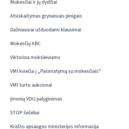
Mokesčiai ir jų dydžiai
Atsiskaitymas grynaisiais pinigais
Dažniausiai užduodami klausimai
Mokesčių ABC
Viktorina moksleiviams
VMI kviečia į „Pasimatymą su mokesčiais“
VMI turto aukcionai
Įmonių VDU palyginimas
STOP šešėliui
Krašto apsaugos ministerijos informacija