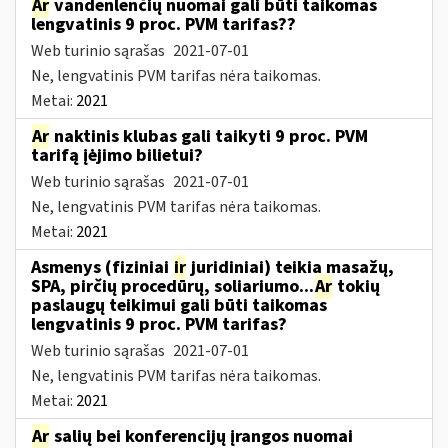
Ar
vandenlenčių nuomai gali būti taikomas
lengvatinis 9 proc. PVM tarifas??
Web turinio sąrašas
2021-07-01
Ne, lengvatinis PVM tarifas nėra taikomas.
Metai:
2021
Ar
naktinis klubas gali taikyti 9 proc. PVM
tarifą įėjimo bilietui?
Web turinio sąrašas
2021-07-01
Ne, lengvatinis PVM tarifas nėra taikomas.
Metai:
2021
Asmenys (fiziniai
ir
juridiniai) teikia masažų,
SPA, pirčių procedūrų, soliariumo...
Ar
tokių
paslaugų teikimui gali būti taikomas
lengvatinis 9 proc. PVM tarifas?
Web turinio sąrašas
2021-07-01
Ne, lengvatinis PVM tarifas nėra taikomas.
Metai:
2021
Ar
salių bei konferencijų įrangos nuomai