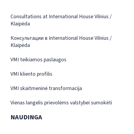
Consultations at International House Vilnius /
Klaipėda
Консультации в International House Vilnius /
Klaipėda
VMI teikiamos paslaugos
VMI kliento profilis
VMI skaitmeninė transformacija
Vienas langelis prievolėms valstybei sumokėti
NAUDINGA