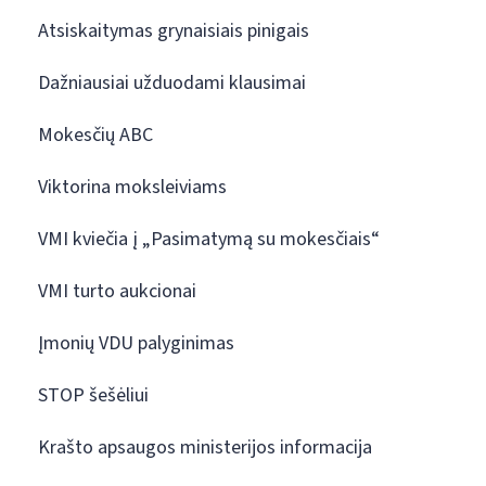
Atsiskaitymas grynaisiais pinigais
Dažniausiai užduodami klausimai
Mokesčių ABC
Viktorina moksleiviams
VMI kviečia į „Pasimatymą su mokesčiais“
VMI turto aukcionai
Įmonių VDU palyginimas
STOP šešėliui
Krašto apsaugos ministerijos informacija