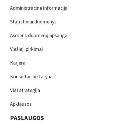
Administracinė informacija
Statistiniai duomenys
Asmens duomenų apsauga
Viešieji pirkimai
Karjera
Konsultacinė taryba
VMI strategija
Apklausos
PASLAUGOS