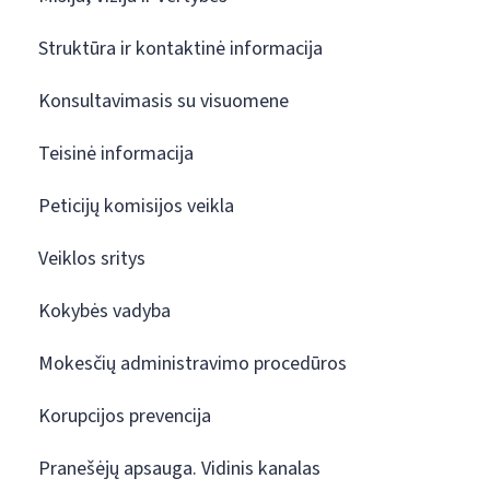
Struktūra ir kontaktinė informacija
Konsultavimasis su visuomene
Teisinė informacija
Peticijų komisijos veikla
Veiklos sritys
Kokybės vadyba
Mokesčių administravimo procedūros
Korupcijos prevencija
Pranešėjų apsauga. Vidinis kanalas