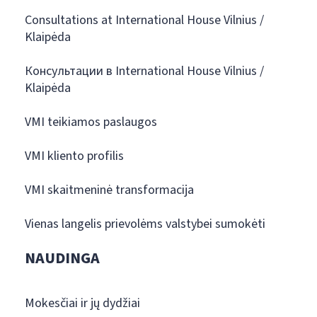
Consultations at International House Vilnius /
Klaipėda
Консультации в International House Vilnius /
Klaipėda
VMI teikiamos paslaugos
VMI kliento profilis
VMI skaitmeninė transformacija
Vienas langelis prievolėms valstybei sumokėti
NAUDINGA
Mokesčiai ir jų dydžiai