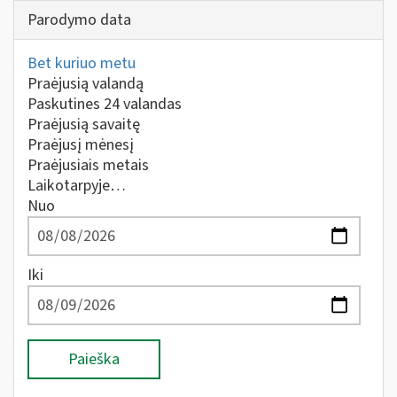
Parodymo data
Bet kuriuo metu
Praėjusią valandą
Paskutines 24 valandas
Praėjusią savaitę
Praėjusį mėnesį
Praėjusiais metais
Laikotarpyje…
Nuo
Iki
Paieška