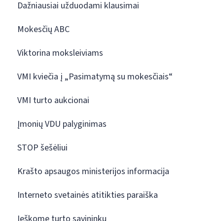
Dažniausiai užduodami klausimai
Mokesčių ABC
Viktorina moksleiviams
VMI kviečia į „Pasimatymą su mokesčiais“
VMI turto aukcionai
Įmonių VDU palyginimas
STOP šešėliui
Krašto apsaugos ministerijos informacija
Interneto svetainės atitikties paraiška
Ieškome turto savininkų