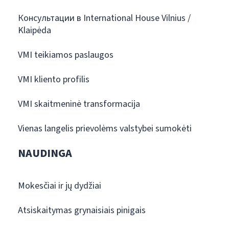
Консультации в International House Vilnius /
Klaipėda
VMI teikiamos paslaugos
VMI kliento profilis
VMI skaitmeninė transformacija
Vienas langelis prievolėms valstybei sumokėti
NAUDINGA
Mokesčiai ir jų dydžiai
Atsiskaitymas grynaisiais pinigais