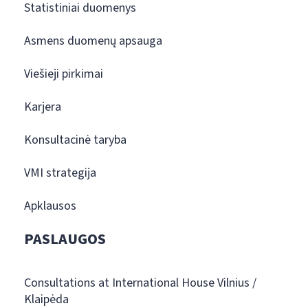
Statistiniai duomenys
Asmens duomenų apsauga
Viešieji pirkimai
Karjera
Konsultacinė taryba
VMI strategija
Apklausos
PASLAUGOS
Consultations at International House Vilnius /
Klaipėda