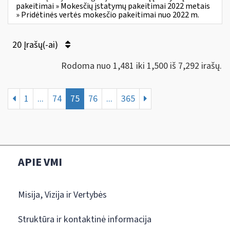
pakeitimai » Mokesčių įstatymų pakeitimai 2022 metais
» Pridėtinės vertės mokesčio pakeitimai nuo 2022 m.
20 Įrašų(-ai)
Rodoma nuo 1,481 iki 1,500 iš 7,292 irašų.
1
...
74
75
76
...
365
APIE VMI
Misija, Vizija ir Vertybės
Struktūra ir kontaktinė informacija