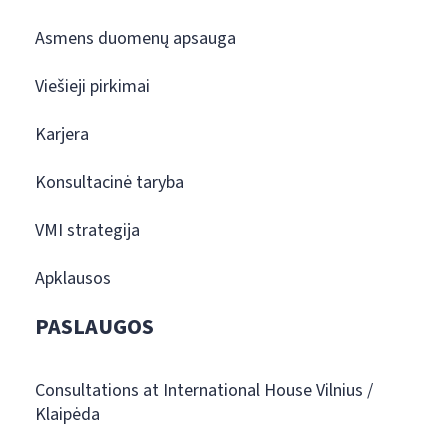
Asmens duomenų apsauga
Viešieji pirkimai
Karjera
Konsultacinė taryba
VMI strategija
Apklausos
PASLAUGOS
Consultations at International House Vilnius /
Klaipėda