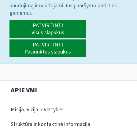
naudojimą ir naudojami Jūsų naršymo patirties
gerinimui.
PATVIRTINTI
Visus slapukus
PATVIRTINTI
Pasirinktus slapukus
APIE VMI
Misija, Vizija ir Vertybės
Struktūra ir kontaktinė informacija