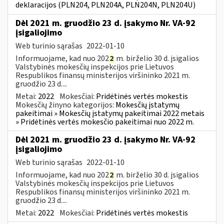
deklaracijos (PLN204, PLN204A, PLN204N, PLN204U)
Dėl 2021 m. gruodžio 23 d. įsakymo Nr. VA-92
įsigaliojimo
Web turinio sąrašas
2022-01-10
Informuojame, kad nuo 202
2
m. birželio 30 d. įsigalios
Valstybinės mokesčių inspekcijos prie Lietuvos
Respublikos finansų ministerijos viršininko 2021 m.
gruodžio 23 d....
Metai:
2022
Mokesčiai:
Pridėtinės vertės mokestis
Mokesčių žinyno kategorijos:
Mokesčių įstatymų
pakeitimai » Mokesčių įstatymų pakeitimai 2022 metais
» Pridėtinės vertės mokesčio pakeitimai nuo 2022 m.
Dėl 2021 m. gruodžio 23 d. įsakymo Nr. VA-92
įsigaliojimo
Web turinio sąrašas
2022-01-10
Informuojame, kad nuo 202
2
m. birželio 30 d. įsigalios
Valstybinės mokesčių inspekcijos prie Lietuvos
Respublikos finansų ministerijos viršininko 2021 m.
gruodžio 23 d....
Metai:
2022
Mokesčiai:
Pridėtinės vertės mokestis