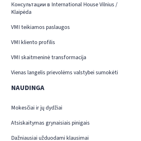
Консультации в International House Vilnius /
Klaipėda
VMI teikiamos paslaugos
VMI kliento profilis
VMI skaitmeninė transformacija
Vienas langelis prievolėms valstybei sumokėti
NAUDINGA
Mokesčiai ir jų dydžiai
Atsiskaitymas grynaisiais pinigais
Dažniausiai užduodami klausimai