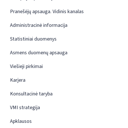
Pranešėjų apsauga. Vidinis kanalas
Administracinė informacija
Statistiniai duomenys
Asmens duomenų apsauga
Viešieji pirkimai
Karjera
Konsultacinė taryba
VMI strategija
Apklausos