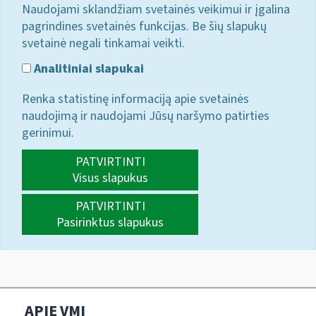
Naudojami sklandžiam svetainės veikimui ir įgalina
pagrindines svetainės funkcijas. Be šių slapukų
svetainė negali tinkamai veikti.
Analitiniai slapukai
Renka statistinę informaciją apie svetainės
naudojimą ir naudojami Jūsų naršymo patirties
gerinimui.
PATVIRTINTI
Visus slapukus
PATVIRTINTI
Pasirinktus slapukus
APIE VMI