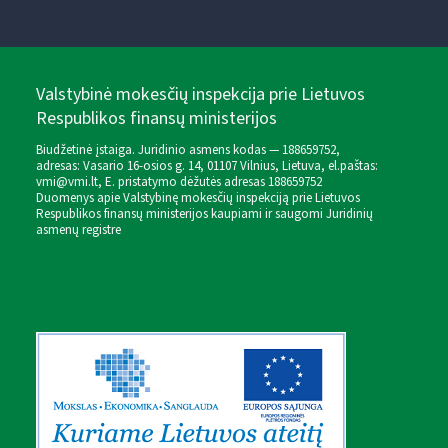
Valstybinė mokesčių inspekcija prie Lietuvos
Respublikos finansų ministerijos
Biudžetinė įstaiga. Juridinio asmens kodas — 188659752,
adresas: Vasario 16-osios g. 14, 01107 Vilnius, Lietuva, el.paštas:
vmi@vmi.lt
, E. pristatymo dėžutės adresas 188659752
Duomenys apie Valstybinę mokesčių inspekciją prie Lietuvos
Respublikos finansų ministerijos kaupiami ir saugomi Juridinių
asmenų registre