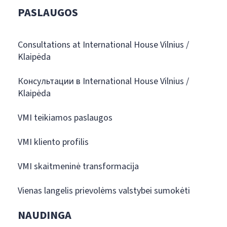
PASLAUGOS
Consultations at International House Vilnius /
Klaipėda
Консультации в International House Vilnius /
Klaipėda
VMI teikiamos paslaugos
VMI kliento profilis
VMI skaitmeninė transformacija
Vienas langelis prievolėms valstybei sumokėti
NAUDINGA