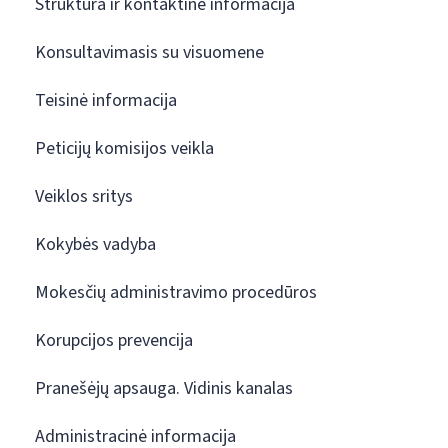
Struktūra ir kontaktinė informacija
Konsultavimasis su visuomene
Teisinė informacija
Peticijų komisijos veikla
Veiklos sritys
Kokybės vadyba
Mokesčių administravimo procedūros
Korupcijos prevencija
Pranešėjų apsauga. Vidinis kanalas
Administracinė informacija