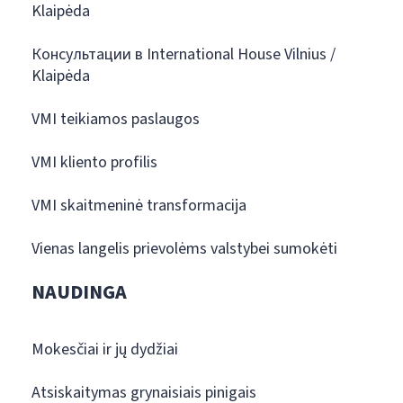
Klaipėda
Консультации в International House Vilnius /
Klaipėda
VMI teikiamos paslaugos
VMI kliento profilis
VMI skaitmeninė transformacija
Vienas langelis prievolėms valstybei sumokėti
NAUDINGA
Mokesčiai ir jų dydžiai
Atsiskaitymas grynaisiais pinigais