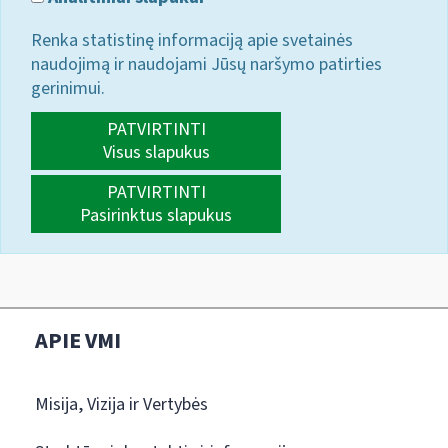
Renka statistinę informaciją apie svetainės
naudojimą ir naudojami Jūsų naršymo patirties
gerinimui.
PATVIRTINTI
Visus slapukus
PATVIRTINTI
Pasirinktus slapukus
APIE VMI
Misija, Vizija ir Vertybės