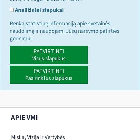
Analitiniai slapukai
Renka statistinę informaciją apie svetainės
naudojimą ir naudojami Jūsų naršymo patirties
gerinimui.
PATVIRTINTI
Visus slapukus
PATVIRTINTI
Pasirinktus slapukus
APIE VMI
Misija, Vizija ir Vertybės