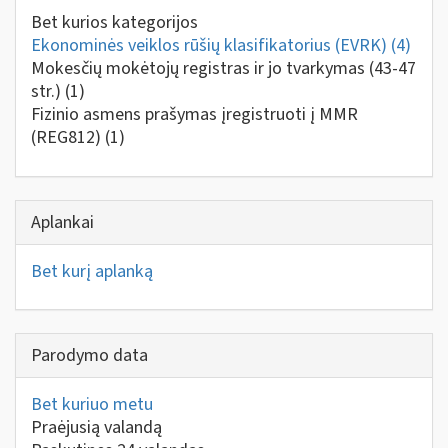
Bet kurios kategorijos
Ekonominės veiklos rūšių klasifikatorius (EVRK)
(4)
Mokesčių mokėtojų registras ir jo tvarkymas (43-47
str.)
(1)
Fizinio asmens prašymas įregistruoti į MMR
(REG812)
(1)
Aplankai
Bet kurį aplanką
Parodymo data
Bet kuriuo metu
Praėjusią valandą