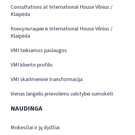
Consultations at International House Vilnius /
Klaipėda
Консультации в International House Vilnius /
Klaipėda
VMI teikiamos paslaugos
VMI kliento profilis
VMI skaitmeninė transformacija
Vienas langelis prievolėms valstybei sumokėti
NAUDINGA
Mokesčiai ir jų dydžiai