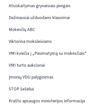
Atsiskaitymas grynaisiais pinigais
Dažniausiai užduodami klausimai
Mokesčių ABC
Viktorina moksleiviams
VMI kviečia į „Pasimatymą su mokesčiais“
VMI turto aukcionai
Įmonių VDU palyginimas
STOP šešėliui
Krašto apsaugos ministerijos informacija