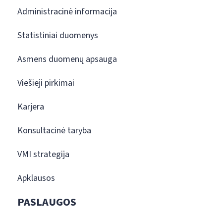
Administracinė informacija
Statistiniai duomenys
Asmens duomenų apsauga
Viešieji pirkimai
Karjera
Konsultacinė taryba
VMI strategija
Apklausos
PASLAUGOS