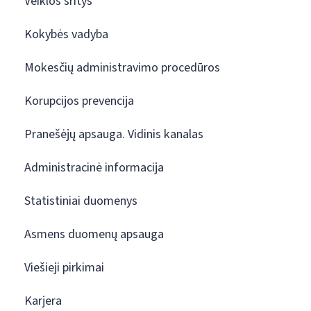
Veiklos sritys
Kokybės vadyba
Mokesčių administravimo procedūros
Korupcijos prevencija
Pranešėjų apsauga. Vidinis kanalas
Administracinė informacija
Statistiniai duomenys
Asmens duomenų apsauga
Viešieji pirkimai
Karjera