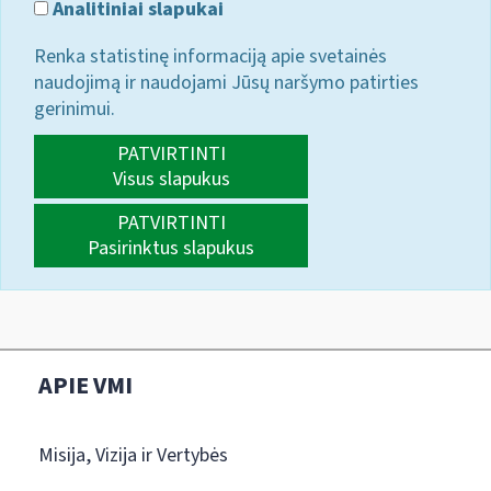
Analitiniai slapukai
Renka statistinę informaciją apie svetainės
naudojimą ir naudojami Jūsų naršymo patirties
gerinimui.
PATVIRTINTI
Visus slapukus
PATVIRTINTI
Pasirinktus slapukus
APIE VMI
Misija, Vizija ir Vertybės