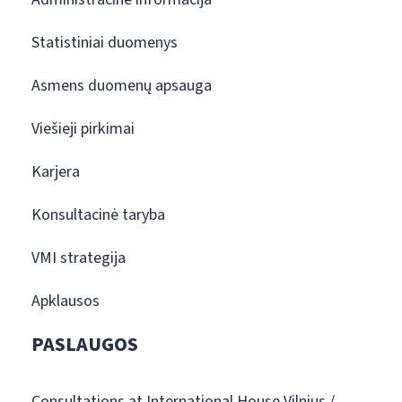
Statistiniai duomenys
Asmens duomenų apsauga
Viešieji pirkimai
Karjera
Konsultacinė taryba
VMI strategija
Apklausos
PASLAUGOS
Consultations at International House Vilnius /