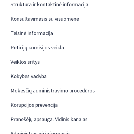
Struktūra ir kontaktinė informacija
Konsultavimasis su visuomene
Teisinė informacija
Peticijų komisijos veikla
Veiklos sritys
Kokybės vadyba
Mokesčių administravimo procedūros
Korupcijos prevencija
Pranešėjų apsauga. Vidinis kanalas
Administracinė informacija