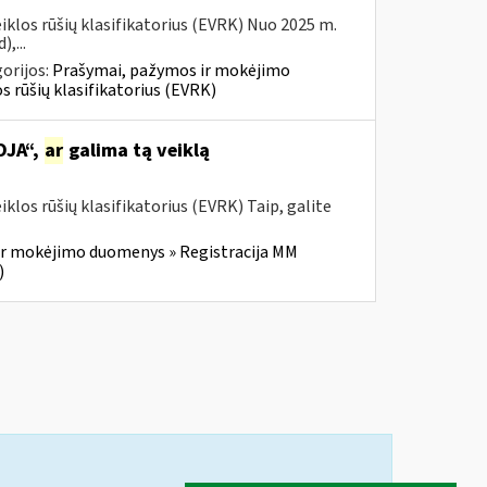
klos rūšių klasifikatorius (EVRK) Nuo 2025 m.
,...
orijos:
Prašymai, pažymos ir mokėjimo
 rūšių klasifikatorius (EVRK)
OJA“,
ar
galima tą veiklą
los rūšių klasifikatorius (EVRK) Taip, galite
r mokėjimo duomenys » Registracija MM
)