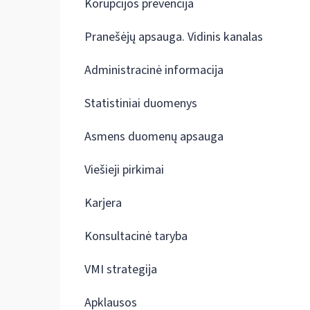
Korupcijos prevencija
Pranešėjų apsauga. Vidinis kanalas
Administracinė informacija
Statistiniai duomenys
Asmens duomenų apsauga
Viešieji pirkimai
Karjera
Konsultacinė taryba
VMI strategija
Apklausos