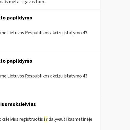
ais metais gavus tam...
to papildymo
me Lietuvos Respublikos akcizų įstatymo 43
to papildymo
me Lietuvos Respublikos akcizų įstatymo 43
ius moksleivius
oksleivius registruotis
ir
dalyvauti kasmetinėje