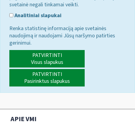
svetainė negali tinkamai veikti.
Analitiniai slapukai
Renka statistinę informaciją apie svetainės
naudojimą ir naudojami Jūsų naršymo patirties
gerinimui.
PATVIRTINTI
Visus slapukus
PATVIRTINTI
Pasirinktus slapukus
APIE VMI