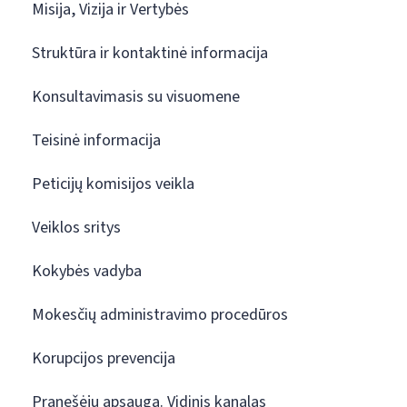
Misija, Vizija ir Vertybės
Struktūra ir kontaktinė informacija
Konsultavimasis su visuomene
Teisinė informacija
Peticijų komisijos veikla
Veiklos sritys
Kokybės vadyba
Mokesčių administravimo procedūros
Korupcijos prevencija
Pranešėjų apsauga. Vidinis kanalas