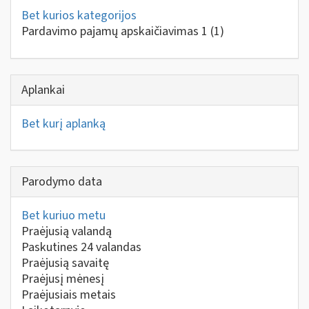
Bet kurios kategorijos
Pardavimo pajamų apskaičiavimas 1
(1)
Aplankai
Bet kurį aplanką
Parodymo data
Bet kuriuo metu
Praėjusią valandą
Paskutines 24 valandas
Praėjusią savaitę
Praėjusį mėnesį
Praėjusiais metais