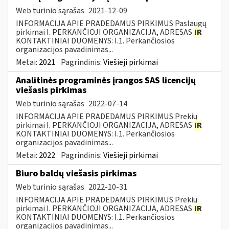
Web turinio sąrašas
2021-12-09
INFORMACIJA APIE PRADEDAMUS PIRKIMUS Paslaugų
pirkimai I. PERKANČIOJI ORGANIZACIJA, ADRESAS
IR
KONTAKTINIAI DUOMENYS: I.1. Perkančiosios
organizacijos pavadinimas...
Metai:
2021
Pagrindinis:
Viešieji pirkimai
Analitinės programinės įrangos SAS licencijų
viešasis pirkimas
Web turinio sąrašas
2022-07-14
INFORMACIJA APIE PRADEDAMUS PIRKIMUS Prekių
pirkimai I. PERKANČIOJI ORGANIZACIJA, ADRESAS
IR
KONTAKTINIAI DUOMENYS: I.1. Perkančiosios
organizacijos pavadinimas...
Metai:
2022
Pagrindinis:
Viešieji pirkimai
Biuro baldų viešasis pirkimas
Web turinio sąrašas
2022-10-31
INFORMACIJA APIE PRADEDAMUS PIRKIMUS Prekių
pirkimai I. PERKANČIOJI ORGANIZACIJA, ADRESAS
IR
KONTAKTINIAI DUOMENYS: I.1. Perkančiosios
organizacijos pavadinimas...