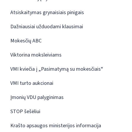
Atsiskaitymas grynaisiais pinigais
Dažniausiai užduodami klausimai
Mokesčių ABC
Viktorina moksleiviams
VMI kviečia į „Pasimatymą su mokesčiais“
VMI turto aukcionai
Įmonių VDU palyginimas
STOP šešėliui
Krašto apsaugos ministerijos informacija