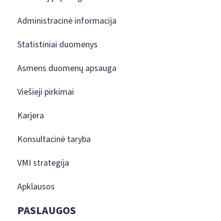
Administracinė informacija
Statistiniai duomenys
Asmens duomenų apsauga
Viešieji pirkimai
Karjera
Konsultacinė taryba
VMI strategija
Apklausos
PASLAUGOS