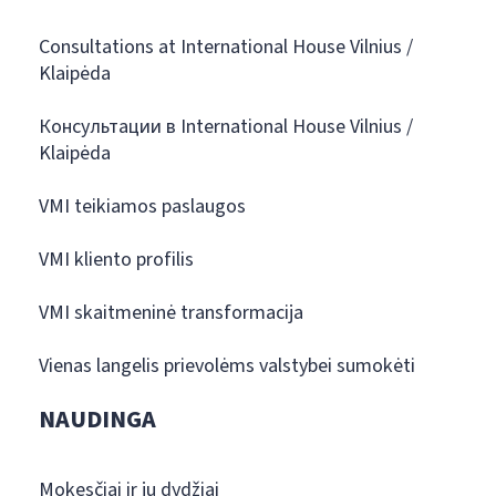
Consultations at International House Vilnius /
Klaipėda
Консультации в International House Vilnius /
Klaipėda
VMI teikiamos paslaugos
VMI kliento profilis
VMI skaitmeninė transformacija
Vienas langelis prievolėms valstybei sumokėti
NAUDINGA
Mokesčiai ir jų dydžiai