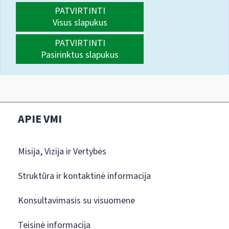
PATVIRTINTI
Visus slapukus
PATVIRTINTI
Pasirinktus slapukus
APIE VMI
Misija, Vizija ir Vertybės
Struktūra ir kontaktinė informacija
Konsultavimasis su visuomene
Teisinė informacija