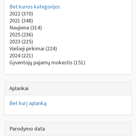
Bet kurios kategorijos
2022
(370)
2021
(348)
Naujiena
(314)
2025
(236)
2023
(225)
Viešieji pirkimai
(224)
2024
(221)
Gyventojų pajamų mokestis
(151)
Aplankai
Bet kurį aplanką
Parodymo data