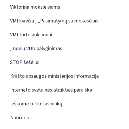
Viktorina moksleiviams
VMI kviečia į „Pasimatymą su mokesčiais“
VMI turto aukcionai
Įmonių VDU palyginimas
STOP šešėliui
Krašto apsaugos ministerijos informacija
Interneto svetainės atitikties paraiška
Ieškome turto savininkų
Nuorodos