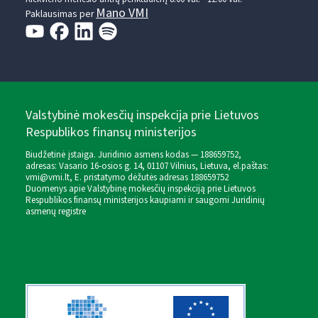
Mano VMI
Paklausimas per
Valstybinė mokesčių inspekcija prie Lietuvos
Respublikos finansų ministerijos
Biudžetinė įstaiga. Juridinio asmens kodas — 188659752,
adresas: Vasario 16-osios g. 14, 01107 Vilnius, Lietuva, el.paštas:
vmi@vmi.lt
, E. pristatymo dėžutės adresas 188659752
Duomenys apie Valstybinę mokesčių inspekciją prie Lietuvos
Respublikos finansų ministerijos kaupiami ir saugomi Juridinių
asmenų registre