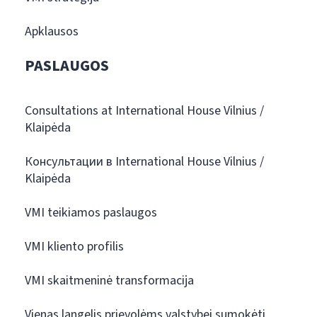
Apklausos
PASLAUGOS
Consultations at International House Vilnius /
Klaipėda
Консультации в International House Vilnius /
Klaipėda
VMI teikiamos paslaugos
VMI kliento profilis
VMI skaitmeninė transformacija
Vienas langelis prievolėms valstybei sumokėti