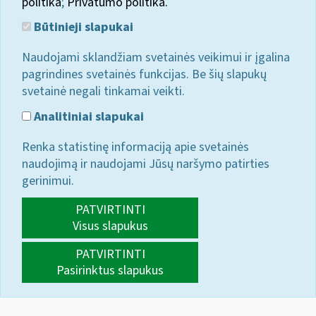
politika
;
Privatumo politika.
Būtinieji slapukai
Naudojami sklandžiam svetainės veikimui ir įgalina
pagrindines svetainės funkcijas. Be šių slapukų
svetainė negali tinkamai veikti.
Analitiniai slapukai
Renka statistinę informaciją apie svetainės
naudojimą ir naudojami Jūsų naršymo patirties
gerinimui.
PATVIRTINTI
Visus slapukus
PATVIRTINTI
Pasirinktus slapukus