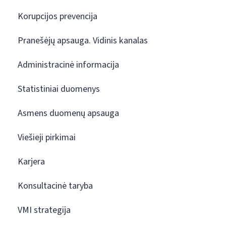
Korupcijos prevencija
Pranešėjų apsauga. Vidinis kanalas
Administracinė informacija
Statistiniai duomenys
Asmens duomenų apsauga
Viešieji pirkimai
Karjera
Konsultacinė taryba
VMI strategija