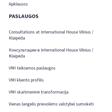
Apklausos
PASLAUGOS
Consultations at International House Vilnius /
Klaipėda
Консультации в International House Vilnius /
Klaipėda
VMI teikiamos paslaugos
VMI kliento profilis
VMI skaitmeninė transformacija
Vienas langelis prievolėms valstybei sumokėti