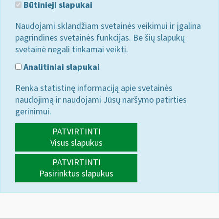
Būtinieji slapukai
Naudojami sklandžiam svetainės veikimui ir įgalina
pagrindines svetainės funkcijas. Be šių slapukų
svetainė negali tinkamai veikti.
Analitiniai slapukai
Renka statistinę informaciją apie svetainės
naudojimą ir naudojami Jūsų naršymo patirties
gerinimui.
PATVIRTINTI
Visus slapukus
PATVIRTINTI
Pasirinktus slapukus