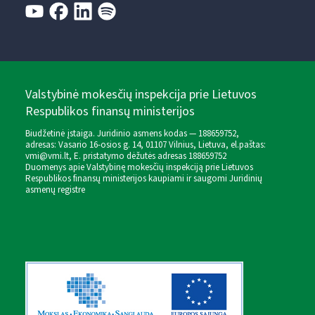
Valstybinė mokesčių inspekcija prie Lietuvos
Respublikos finansų ministerijos
Biudžetinė įstaiga. Juridinio asmens kodas — 188659752,
adresas: Vasario 16-osios g. 14, 01107 Vilnius, Lietuva, el.paštas:
vmi@vmi.lt
, E. pristatymo dėžutės adresas 188659752
Duomenys apie Valstybinę mokesčių inspekciją prie Lietuvos
Respublikos finansų ministerijos kaupiami ir saugomi Juridinių
asmenų registre