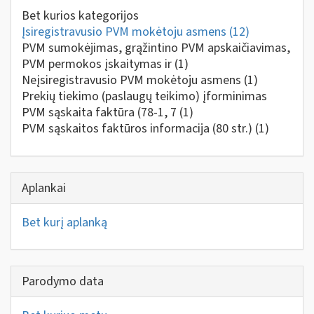
Bet kurios kategorijos
Įsiregistravusio PVM mokėtoju asmens
(12)
PVM sumokėjimas, grąžintino PVM apskaičiavimas,
PVM permokos įskaitymas ir
(1)
Neįsiregistravusio PVM mokėtoju asmens
(1)
Prekių tiekimo (paslaugų teikimo) įforminimas
PVM sąskaita faktūra (78-1, 7
(1)
PVM sąskaitos faktūros informacija (80 str.)
(1)
Aplankai
Bet kurį aplanką
Parodymo data