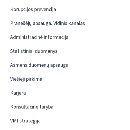
Korupcijos prevencija
Pranešėjų apsauga. Vidinis kanalas
Administracinė informacija
Statistiniai duomenys
Asmens duomenų apsauga
Viešieji pirkimai
Karjera
Konsultacinė taryba
VMI strategija