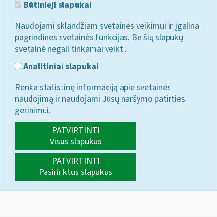
Būtinieji slapukai
Naudojami sklandžiam svetainės veikimui ir įgalina
pagrindines svetainės funkcijas. Be šių slapukų
svetainė negali tinkamai veikti.
Analitiniai slapukai
Renka statistinę informaciją apie svetainės
naudojimą ir naudojami Jūsų naršymo patirties
gerinimui.
PATVIRTINTI
Visus slapukus
PATVIRTINTI
Pasirinktus slapukus