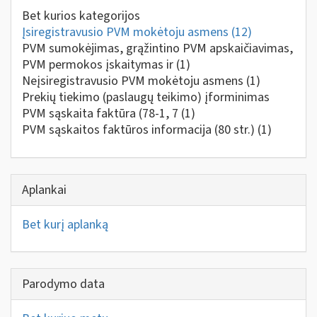
Bet kurios kategorijos
Įsiregistravusio PVM mokėtoju asmens
(12)
PVM sumokėjimas, grąžintino PVM apskaičiavimas,
PVM permokos įskaitymas ir
(1)
Neįsiregistravusio PVM mokėtoju asmens
(1)
Prekių tiekimo (paslaugų teikimo) įforminimas
PVM sąskaita faktūra (78-1, 7
(1)
PVM sąskaitos faktūros informacija (80 str.)
(1)
Aplankai
Bet kurį aplanką
Parodymo data