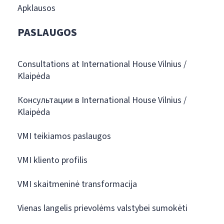
Apklausos
PASLAUGOS
Consultations at International House Vilnius /
Klaipėda
Консультации в International House Vilnius /
Klaipėda
VMI teikiamos paslaugos
VMI kliento profilis
VMI skaitmeninė transformacija
Vienas langelis prievolėms valstybei sumokėti