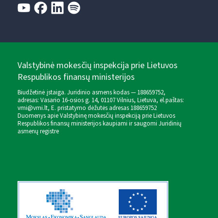
Valstybinė mokesčių inspekcija prie Lietuvos
Respublikos finansų ministerijos
Biudžetinė įstaiga. Juridinio asmens kodas — 188659752,
adresas: Vasario 16-osios g. 14, 01107 Vilnius, Lietuva, el.paštas:
vmi@vmi.lt
, E. pristatymo dėžutės adresas 188659752
Duomenys apie Valstybinę mokesčių inspekciją prie Lietuvos
Respublikos finansų ministerijos kaupiami ir saugomi Juridinių
asmenų registre