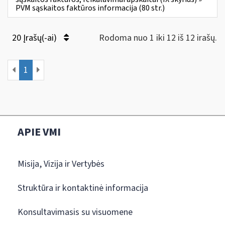
PVM sąskaitos faktūros informacija (80 str.)
20 Įrašų(-ai)
Rodoma nuo 1 iki 12 iš 12 irašų.
1
APIE VMI
Misija, Vizija ir Vertybės
Struktūra ir kontaktinė informacija
Konsultavimasis su visuomene