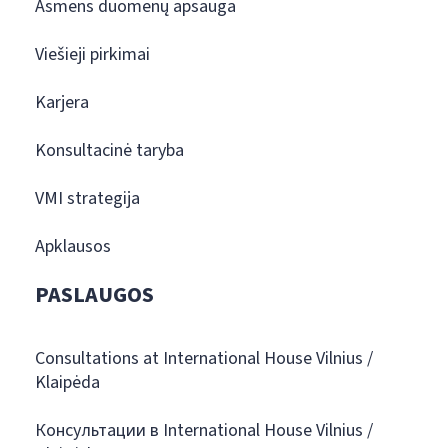
Asmens duomenų apsauga
Viešieji pirkimai
Karjera
Konsultacinė taryba
VMI strategija
Apklausos
PASLAUGOS
Consultations at International House Vilnius /
Klaipėda
Консультации в International House Vilnius /