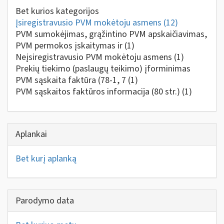
Bet kurios kategorijos
Įsiregistravusio PVM mokėtoju asmens
(12)
PVM sumokėjimas, grąžintino PVM apskaičiavimas,
PVM permokos įskaitymas ir
(1)
Neįsiregistravusio PVM mokėtoju asmens
(1)
Prekių tiekimo (paslaugų teikimo) įforminimas
PVM sąskaita faktūra (78-1, 7
(1)
PVM sąskaitos faktūros informacija (80 str.)
(1)
Aplankai
Bet kurį aplanką
Parodymo data