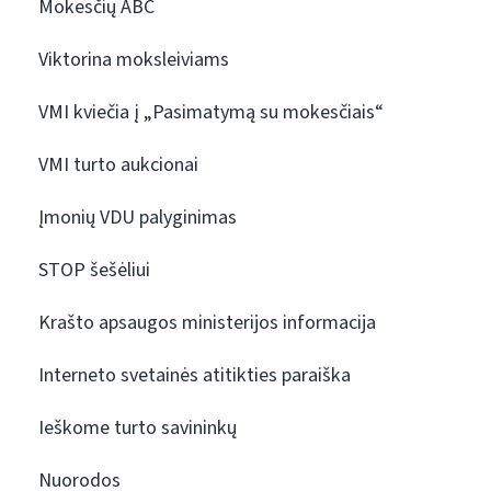
Mokesčių ABC
Viktorina moksleiviams
VMI kviečia į „Pasimatymą su mokesčiais“
VMI turto aukcionai
Įmonių VDU palyginimas
STOP šešėliui
Krašto apsaugos ministerijos informacija
Interneto svetainės atitikties paraiška
Ieškome turto savininkų
Nuorodos