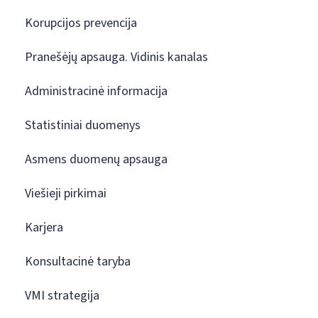
Korupcijos prevencija
Pranešėjų apsauga. Vidinis kanalas
Administracinė informacija
Statistiniai duomenys
Asmens duomenų apsauga
Viešieji pirkimai
Karjera
Konsultacinė taryba
VMI strategija