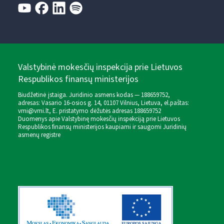
Valstybinė mokesčių inspekcija prie Lietuvos
Respublikos finansų ministerijos
Biudžetinė įstaiga. Juridinio asmens kodas — 188659752,
adresas: Vasario 16-osios g. 14, 01107 Vilnius, Lietuva, el.paštas:
vmi@vmi.lt
, E. pristatymo dėžutės adresas 188659752
Duomenys apie Valstybinę mokesčių inspekciją prie Lietuvos
Respublikos finansų ministerijos kaupiami ir saugomi Juridinių
asmenų registre