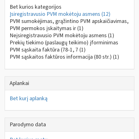
Bet kurios kategorijos
Įsiregistravusio PVM mokėtoju asmens
(12)
PVM sumokėjimas, grąžintino PVM apskaičiavimas,
PVM permokos įskaitymas ir
(1)
Neįsiregistravusio PVM mokėtoju asmens
(1)
Prekių tiekimo (paslaugų teikimo) įforminimas
PVM sąskaita faktūra (78-1, 7
(1)
PVM sąskaitos faktūros informacija (80 str.)
(1)
Aplankai
Bet kurį aplanką
Parodymo data