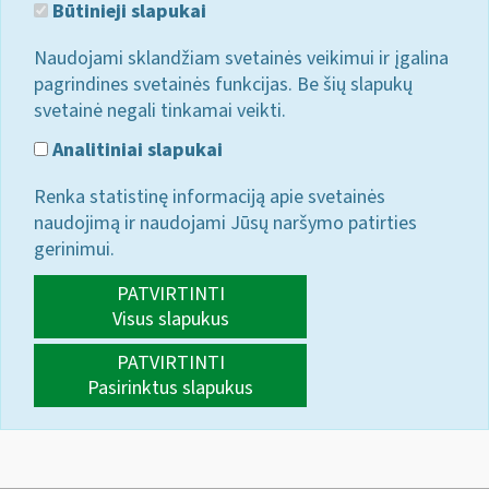
Būtinieji slapukai
Naudojami sklandžiam svetainės veikimui ir įgalina
pagrindines svetainės funkcijas. Be šių slapukų
svetainė negali tinkamai veikti.
Analitiniai slapukai
Renka statistinę informaciją apie svetainės
naudojimą ir naudojami Jūsų naršymo patirties
gerinimui.
PATVIRTINTI
Visus slapukus
PATVIRTINTI
Pasirinktus slapukus