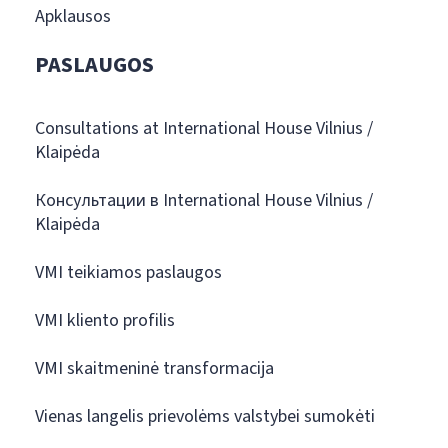
Apklausos
PASLAUGOS
Consultations at International House Vilnius /
Klaipėda
Консультации в International House Vilnius /
Klaipėda
VMI teikiamos paslaugos
VMI kliento profilis
VMI skaitmeninė transformacija
Vienas langelis prievolėms valstybei sumokėti