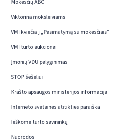
Mokesčių ABC
Viktorina moksleiviams
VMI kviečia į „Pasimatymą su mokesčiais“
VMI turto aukcionai
Įmonių VDU palyginimas
STOP šešėliui
Krašto apsaugos ministerijos informacija
Interneto svetainės atitikties paraiška
Ieškome turto savininkų
Nuorodos