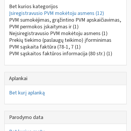
Bet kurios kategorijos
Įsiregistravusio PVM mokėtoju asmens
(12)
PVM sumokėjimas, grąžintino PVM apskaičiavimas,
PVM permokos įskaitymas ir
(1)
Neįsiregistravusio PVM mokėtoju asmens
(1)
Prekių tiekimo (paslaugų teikimo) įforminimas
PVM sąskaita faktūra (78-1, 7
(1)
PVM sąskaitos faktūros informacija (80 str.)
(1)
Aplankai
Bet kurį aplanką
Parodymo data