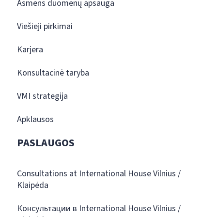
Asmens duomenų apsauga
Viešieji pirkimai
Karjera
Konsultacinė taryba
VMI strategija
Apklausos
PASLAUGOS
Consultations at International House Vilnius /
Klaipėda
Консультации в International House Vilnius /