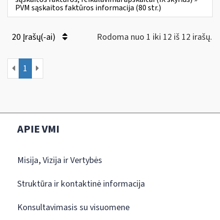
PVM sąskaitos faktūros informacija (80 str.)
20 Įrašų(-ai)
Rodoma nuo 1 iki 12 iš 12 irašų.
1
APIE VMI
Misija, Vizija ir Vertybės
Struktūra ir kontaktinė informacija
Konsultavimasis su visuomene