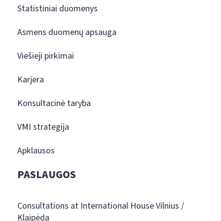
Statistiniai duomenys
Asmens duomenų apsauga
Viešieji pirkimai
Karjera
Konsultacinė taryba
VMI strategija
Apklausos
PASLAUGOS
Consultations at International House Vilnius /
Klaipėda