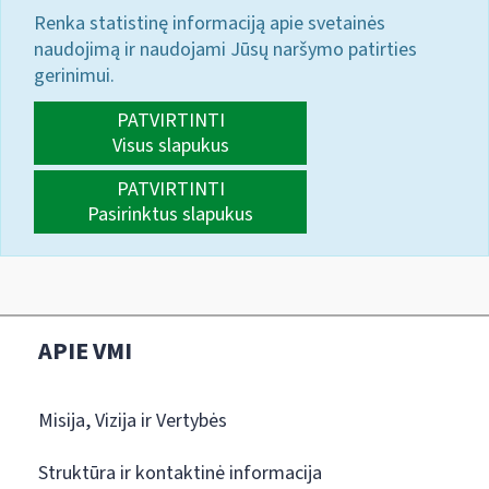
Renka statistinę informaciją apie svetainės
naudojimą ir naudojami Jūsų naršymo patirties
gerinimui.
PATVIRTINTI
Visus slapukus
PATVIRTINTI
Pasirinktus slapukus
APIE VMI
Misija, Vizija ir Vertybės
Struktūra ir kontaktinė informacija