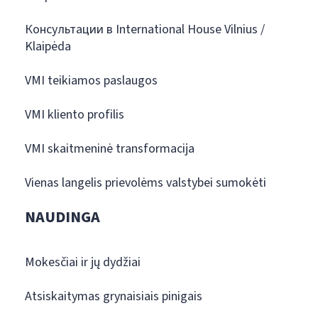
Консультации в International House Vilnius /
Klaipėda
VMI teikiamos paslaugos
VMI kliento profilis
VMI skaitmeninė transformacija
Vienas langelis prievolėms valstybei sumokėti
NAUDINGA
Mokesčiai ir jų dydžiai
Atsiskaitymas grynaisiais pinigais