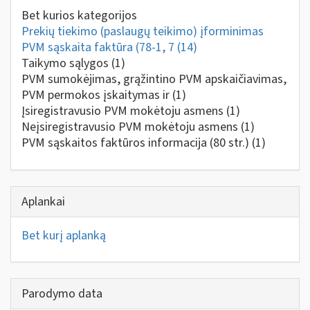
Bet kurios kategorijos
Prekių tiekimo (paslaugų teikimo) įforminimas
PVM sąskaita faktūra (78-1, 7
(14)
Taikymo sąlygos
(1)
PVM sumokėjimas, grąžintino PVM apskaičiavimas,
PVM permokos įskaitymas ir
(1)
Įsiregistravusio PVM mokėtoju asmens
(1)
Neįsiregistravusio PVM mokėtoju asmens
(1)
PVM sąskaitos faktūros informacija (80 str.)
(1)
Aplankai
Bet kurį aplanką
Parodymo data