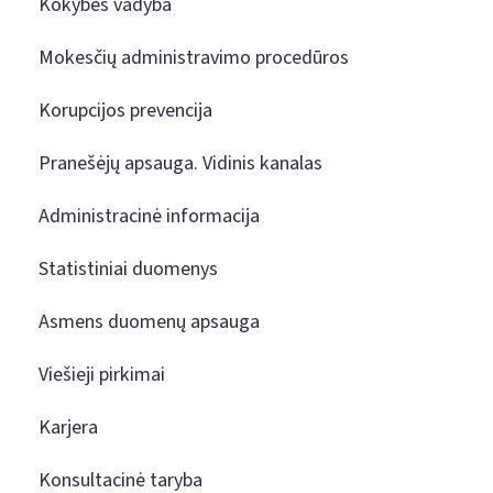
Kokybės vadyba
Mokesčių administravimo procedūros
Korupcijos prevencija
Pranešėjų apsauga. Vidinis kanalas
Administracinė informacija
Statistiniai duomenys
Asmens duomenų apsauga
Viešieji pirkimai
Karjera
Konsultacinė taryba