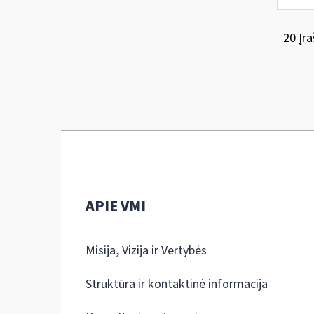
20 Įra
APIE VMI
Misija, Vizija ir Vertybės
Struktūra ir kontaktinė informacija