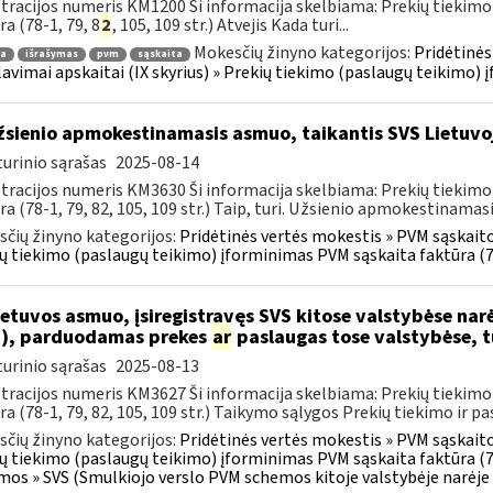
tracijos numeris KM1200 Ši informacija skelbiama: Prekių tiekim
ra (78-1, 79, 8
2
, 105, 109 str.) Atvejis Kada turi...
Mokesčių žinyno kategorijos:
Pridėtinės
ra
išrašymas
pvm
sąskaita
lavimai apskaitai (IX skyrius) » Prekių tiekimo (paslaugų teikimo)
sienio apmokestinamasis asmuo, taikantis SVS Lietuvoj
urinio sąrašas
2025-08-14
tracijos numeris KM3630 Ši informacija skelbiama: Prekių tiekim
ra (78-1, 79, 82, 105, 109 str.) Taip, turi. Užsienio apmokestinamasi
čių žinyno kategorijos:
Pridėtinės vertės mokestis » PVM sąskaitos
ų tiekimo (paslaugų teikimo) įforminimas PVM sąskaita faktūra (7
etuvos asmuo, įsiregistravęs SVS kitose valstybėse narė
), parduodamas prekes
ar
paslaugas tose valstybėse, tu
urinio sąrašas
2025-08-13
tracijos numeris KM3627 Ši informacija skelbiama: Prekių tiekim
ra (78-1, 79, 82, 105, 109 str.) Taikymo sąlygos Prekių tiekimo ir pas
čių žinyno kategorijos:
Pridėtinės vertės mokestis » PVM sąskaitos
ų tiekimo (paslaugų teikimo) įforminimas PVM sąskaita faktūra (7
mos » SVS (Smulkiojo verslo PVM schemos kitoje valstybėje narėje