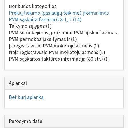
Bet kurios kategorijos
Prekių tiekimo (paslaugų teikimo) įforminimas
PVM sąskaita faktūra (78-1, 7
(14)
Taikymo sąlygos
(1)
PVM sumokėjimas, grąžintino PVM apskaičiavimas,
PVM permokos įskaitymas ir
(1)
Įsiregistravusio PVM mokėtoju asmens
(1)
Neįsiregistravusio PVM mokėtoju asmens
(1)
PVM sąskaitos faktūros informacija (80 str.)
(1)
Aplankai
Bet kurį aplanką
Parodymo data