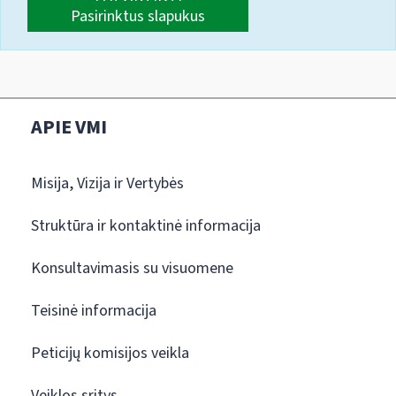
Pasirinktus slapukus
APIE VMI
Misija, Vizija ir Vertybės
Struktūra ir kontaktinė informacija
Konsultavimasis su visuomene
Teisinė informacija
Peticijų komisijos veikla
Veiklos sritys