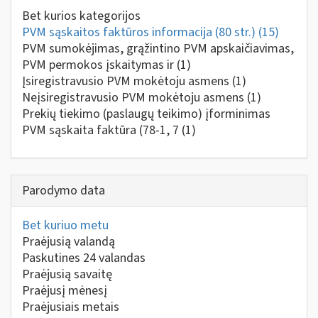
Bet kurios kategorijos
PVM sąskaitos faktūros informacija (80 str.)
(15)
PVM sumokėjimas, grąžintino PVM apskaičiavimas,
PVM permokos įskaitymas ir
(1)
Įsiregistravusio PVM mokėtoju asmens
(1)
Neįsiregistravusio PVM mokėtoju asmens
(1)
Prekių tiekimo (paslaugų teikimo) įforminimas
PVM sąskaita faktūra (78-1, 7
(1)
Parodymo data
Bet kuriuo metu
Praėjusią valandą
Paskutines 24 valandas
Praėjusią savaitę
Praėjusį mėnesį
Praėjusiais metais