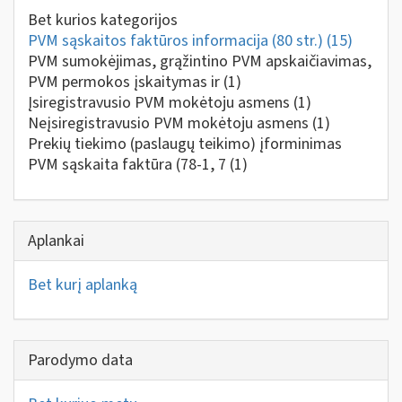
Bet kurios kategorijos
PVM sąskaitos faktūros informacija (80 str.)
(15)
PVM sumokėjimas, grąžintino PVM apskaičiavimas,
PVM permokos įskaitymas ir
(1)
Įsiregistravusio PVM mokėtoju asmens
(1)
Neįsiregistravusio PVM mokėtoju asmens
(1)
Prekių tiekimo (paslaugų teikimo) įforminimas
PVM sąskaita faktūra (78-1, 7
(1)
Aplankai
Bet kurį aplanką
Parodymo data