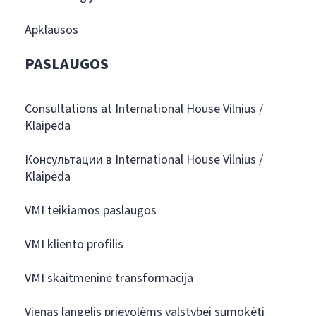
Apklausos
PASLAUGOS
Consultations at International House Vilnius /
Klaipėda
Консультации в International House Vilnius /
Klaipėda
VMI teikiamos paslaugos
VMI kliento profilis
VMI skaitmeninė transformacija
Vienas langelis prievolėms valstybei sumokėti