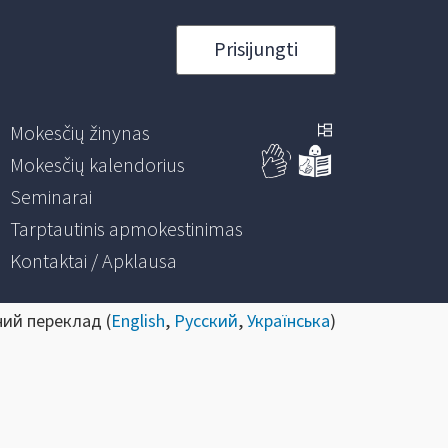
Prisijungti
Mokesčių žinynas
Mokesčių kalendorius
Seminarai
Tarptautinis apmokestinimas
Kontaktai / Apklausa
ний переклад (
English
,
Русский
,
Українська
)