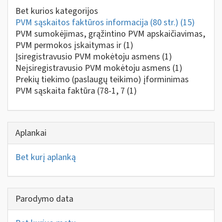
Bet kurios kategorijos
PVM sąskaitos faktūros informacija (80 str.)
(15)
PVM sumokėjimas, grąžintino PVM apskaičiavimas,
PVM permokos įskaitymas ir
(1)
Įsiregistravusio PVM mokėtoju asmens
(1)
Neįsiregistravusio PVM mokėtoju asmens
(1)
Prekių tiekimo (paslaugų teikimo) įforminimas
PVM sąskaita faktūra (78-1, 7
(1)
Aplankai
Bet kurį aplanką
Parodymo data