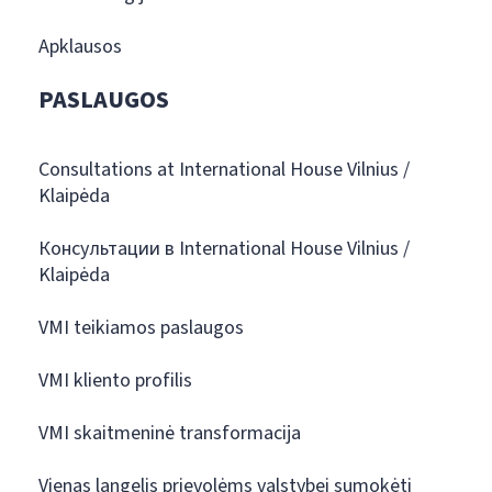
Apklausos
PASLAUGOS
Consultations at International House Vilnius /
Klaipėda
Консультации в International House Vilnius /
Klaipėda
VMI teikiamos paslaugos
VMI kliento profilis
VMI skaitmeninė transformacija
Vienas langelis prievolėms valstybei sumokėti