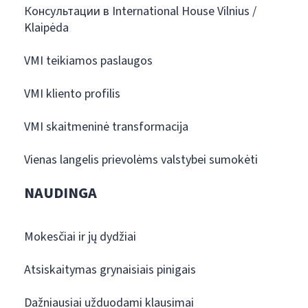
Консультации в International House Vilnius /
Klaipėda
VMI teikiamos paslaugos
VMI kliento profilis
VMI skaitmeninė transformacija
Vienas langelis prievolėms valstybei sumokėti
NAUDINGA
Mokesčiai ir jų dydžiai
Atsiskaitymas grynaisiais pinigais
Dažniausiai užduodami klausimai