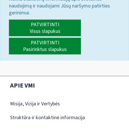
naudojimą ir naudojami Jūsų naršymo patirties
gerinimui.
PATVIRTINTI
Visus slapukus
PATVIRTINTI
Pasirinktus slapukus
APIE VMI
Misija, Vizija ir Vertybės
Struktūra ir kontaktinė informacija