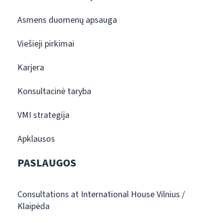
Asmens duomenų apsauga
Viešieji pirkimai
Karjera
Konsultacinė taryba
VMI strategija
Apklausos
PASLAUGOS
Consultations at International House Vilnius /
Klaipėda