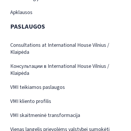
Apklausos
PASLAUGOS
Consultations at International House Vilnius /
Klaipėda
Консультации в International House Vilnius /
Klaipėda
VMI teikiamos paslaugos
VMI kliento profilis
VMI skaitmeninė transformacija
Vienas langelis prievolėms valstybei sumokėti