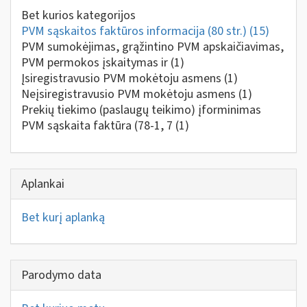
Bet kurios kategorijos
PVM sąskaitos faktūros informacija (80 str.)
(15)
PVM sumokėjimas, grąžintino PVM apskaičiavimas,
PVM permokos įskaitymas ir
(1)
Įsiregistravusio PVM mokėtoju asmens
(1)
Neįsiregistravusio PVM mokėtoju asmens
(1)
Prekių tiekimo (paslaugų teikimo) įforminimas
PVM sąskaita faktūra (78-1, 7
(1)
Aplankai
Bet kurį aplanką
Parodymo data