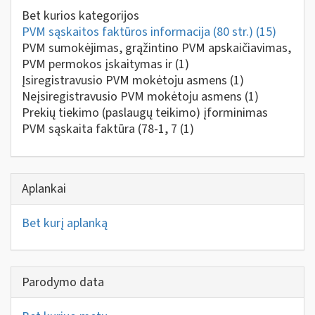
Bet kurios kategorijos
PVM sąskaitos faktūros informacija (80 str.)
(15)
PVM sumokėjimas, grąžintino PVM apskaičiavimas,
PVM permokos įskaitymas ir
(1)
Įsiregistravusio PVM mokėtoju asmens
(1)
Neįsiregistravusio PVM mokėtoju asmens
(1)
Prekių tiekimo (paslaugų teikimo) įforminimas
PVM sąskaita faktūra (78-1, 7
(1)
Aplankai
Bet kurį aplanką
Parodymo data