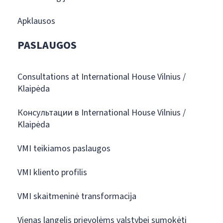
Apklausos
PASLAUGOS
Consultations at International House Vilnius /
Klaipėda
Консультации в International House Vilnius /
Klaipėda
VMI teikiamos paslaugos
VMI kliento profilis
VMI skaitmeninė transformacija
Vienas langelis prievolėms valstybei sumokėti