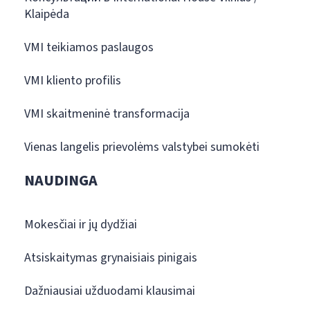
Klaipėda
VMI teikiamos paslaugos
VMI kliento profilis
VMI skaitmeninė transformacija
Vienas langelis prievolėms valstybei sumokėti
NAUDINGA
Mokesčiai ir jų dydžiai
Atsiskaitymas grynaisiais pinigais
Dažniausiai užduodami klausimai