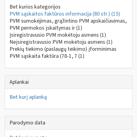
Bet kurios kategorijos
PVM sąskaitos faktūros informacija (80 str.)
(15)
PVM sumokėjimas, grąžintino PVM apskaičiavimas,
PVM permokos įskaitymas ir
(1)
Įsiregistravusio PVM mokėtoju asmens
(1)
Neįsiregistravusio PVM mokėtoju asmens
(1)
Prekių tiekimo (paslaugų teikimo) įforminimas
PVM sąskaita faktūra (78-1, 7
(1)
Aplankai
Bet kurį aplanką
Parodymo data