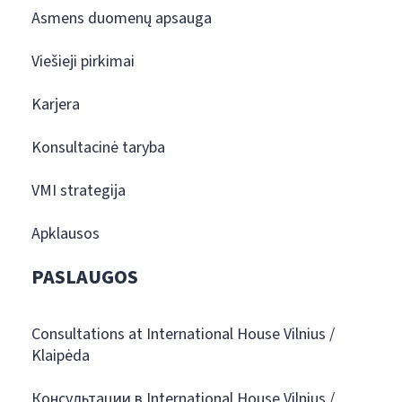
Asmens duomenų apsauga
Viešieji pirkimai
Karjera
Konsultacinė taryba
VMI strategija
Apklausos
PASLAUGOS
Consultations at International House Vilnius /
Klaipėda
Консультации в International House Vilnius /