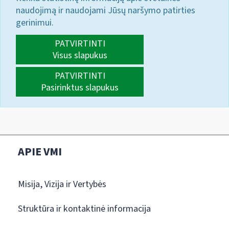
naudojimą ir naudojami Jūsų naršymo patirties
gerinimui.
PATVIRTINTI
Visus slapukus
PATVIRTINTI
Pasirinktus slapukus
APIE VMI
Misija, Vizija ir Vertybės
Struktūra ir kontaktinė informacija