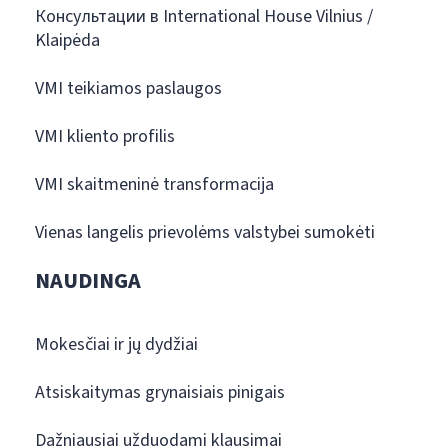
Консультации в International House Vilnius /
Klaipėda
VMI teikiamos paslaugos
VMI kliento profilis
VMI skaitmeninė transformacija
Vienas langelis prievolėms valstybei sumokėti
NAUDINGA
Mokesčiai ir jų dydžiai
Atsiskaitymas grynaisiais pinigais
Dažniausiai užduodami klausimai