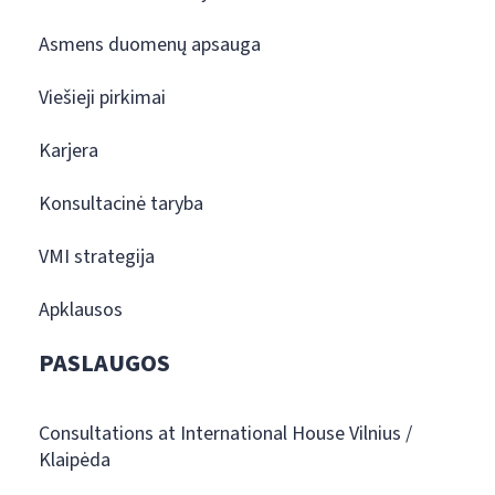
Asmens duomenų apsauga
Viešieji pirkimai
Karjera
Konsultacinė taryba
VMI strategija
Apklausos
PASLAUGOS
Consultations at International House Vilnius /
Klaipėda