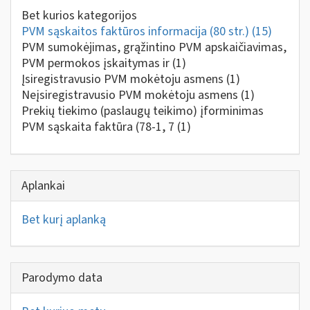
Bet kurios kategorijos
PVM sąskaitos faktūros informacija (80 str.)
(15)
PVM sumokėjimas, grąžintino PVM apskaičiavimas,
PVM permokos įskaitymas ir
(1)
Įsiregistravusio PVM mokėtoju asmens
(1)
Neįsiregistravusio PVM mokėtoju asmens
(1)
Prekių tiekimo (paslaugų teikimo) įforminimas
PVM sąskaita faktūra (78-1, 7
(1)
Aplankai
Bet kurį aplanką
Parodymo data