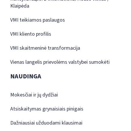
Klaipėda
VMI teikiamos paslaugos
VMI kliento profilis
VMI skaitmeninė transformacija
Vienas langelis prievolėms valstybei sumokėti
NAUDINGA
Mokesčiai ir jų dydžiai
Atsiskaitymas grynaisiais pinigais
Dažniausiai užduodami klausimai