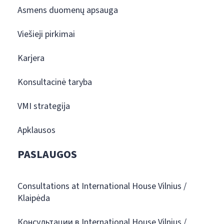
Asmens duomenų apsauga
Viešieji pirkimai
Karjera
Konsultacinė taryba
VMI strategija
Apklausos
PASLAUGOS
Consultations at International House Vilnius /
Klaipėda
Консультации в International House Vilnius /