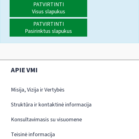
PATVIRTINTI
Visus slapukus
PATVIRTINTI
Pasirinktus slapukus
APIE VMI
Misija, Vizija ir Vertybės
Struktūra ir kontaktinė informacija
Konsultavimasis su visuomene
Teisinė informacija