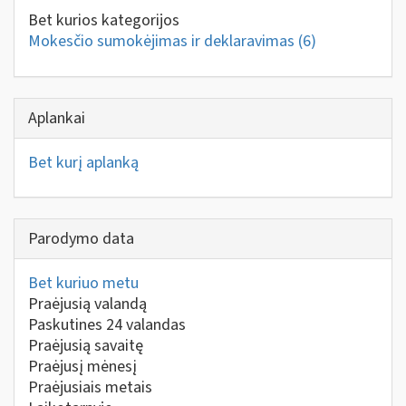
Bet kurios kategorijos
Mokesčio sumokėjimas ir deklaravimas
(6)
Aplankai
Bet kurį aplanką
Parodymo data
Bet kuriuo metu
Praėjusią valandą
Paskutines 24 valandas
Praėjusią savaitę
Praėjusį mėnesį
Praėjusiais metais