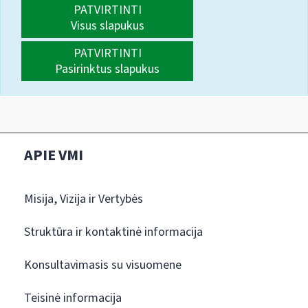
PATVIRTINTI
Visus slapukus
PATVIRTINTI
Pasirinktus slapukus
APIE VMI
Misija, Vizija ir Vertybės
Struktūra ir kontaktinė informacija
Konsultavimasis su visuomene
Teisinė informacija