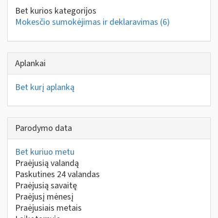
Bet kurios kategorijos
Mokesčio sumokėjimas ir deklaravimas
(6)
Aplankai
Bet kurį aplanką
Parodymo data
Bet kuriuo metu
Praėjusią valandą
Paskutines 24 valandas
Praėjusią savaitę
Praėjusį mėnesį
Praėjusiais metais