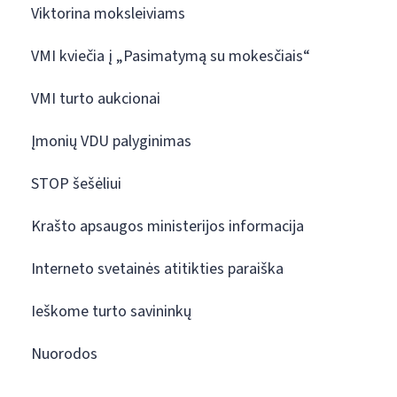
Viktorina moksleiviams
VMI kviečia į „Pasimatymą su mokesčiais“
VMI turto aukcionai
Įmonių VDU palyginimas
STOP šešėliui
Krašto apsaugos ministerijos informacija
Interneto svetainės atitikties paraiška
Ieškome turto savininkų
Nuorodos