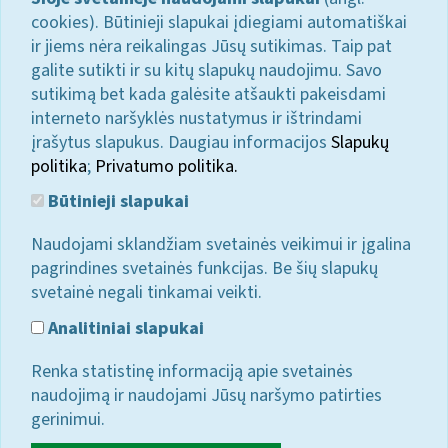
cookies). Būtinieji slapukai įdiegiami automatiškai
ir jiems nėra reikalingas Jūsų sutikimas. Taip pat
galite sutikti ir su kitų slapukų naudojimu. Savo
sutikimą bet kada galėsite atšaukti pakeisdami
interneto naršyklės nustatymus ir ištrindami
įrašytus slapukus. Daugiau informacijos
Slapukų
politika
;
Privatumo politika.
Būtinieji slapukai
Naudojami sklandžiam svetainės veikimui ir įgalina
pagrindines svetainės funkcijas. Be šių slapukų
svetainė negali tinkamai veikti.
Analitiniai slapukai
Renka statistinę informaciją apie svetainės
naudojimą ir naudojami Jūsų naršymo patirties
gerinimui.