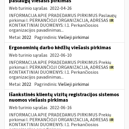
paslaugų viešasis pirkimas
Web turinio sąrašas
2022-04-26
INFORMACIJA APIE PRADEDAMUS PIRKIMUS Paslaugų
pirkimai I. PERKANČIOJI ORGANIZACIJA, ADRESAS
IR
KONTAKTINIAI DUOMENYS: I.1. Perkančiosios
organizacijos pavadinimas...
Metai:
2022
Pagrindinis:
Viešieji pirkimai
Ergonominių darbo kėdžių viešasis pirkimas
Web turinio sąrašas
2022-06-10
INFORMACIJA APIE PRADEDAMUS PIRKIMUS Prekių
pirkimai I. PERKANČIOJI ORGANIZACIJA, ADRESAS
IR
KONTAKTINIAI DUOMENYS: I.1. Perkančiosios
organizacijos pavadinimas...
Metai:
2022
Pagrindinis:
Viešieji pirkimai
Išankstinės klientų vizitų registracijos sistemos
nuomos viešasis pirkimas
Web turinio sąrašas
2022-06-16
INFORMACIJA APIE PRADEDAMUS PIRKIMUS Prekių
pirkimai I. PERKANČIOJI ORGANIZACIJA, ADRESAS
IR
KONTAKTINIAI DUOMENYS: I.1. Perkančiosios