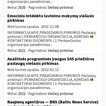
organizacijos pavadinimas...
Metai:
2020
Pagrindinis:
Viešieji pirkimai
Emocinio intelekto lavinimo mokymų viešasis
pirkimas
Web turinio sąrašas
2021-12-08
INFORMACIJA APIE PRADEDAMUS PIRKIMUS Paslaugų
pirkimai I. PERKANČIOJI ORGANIZACIJA, ADRESAS
IR
KONTAKTINIAI DUOMENYS: I.1. Perkančiosios
organizacijos pavadinimas...
Metai:
2021
Pagrindinis:
Viešieji pirkimai
Analitinės programinės įrangos SAS priežiūros
paslaugų viešasis pirkimas
Web turinio sąrašas
2022-02-11
INFORMACIJA APIE PRADEDAMUS PIRKIMUS Paslaugų
pirkimai I. PERKANČIOJI ORGANIZACIJA, ADRESAS
IR
KONTAKTINIAI DUOMENYS: I.1. Perkančiosios
organizacijos pavadinimas...
Metai:
2022
Pagrindinis:
Viešieji pirkimai
Naujienų agentūros — BNS (Baltic News Service)