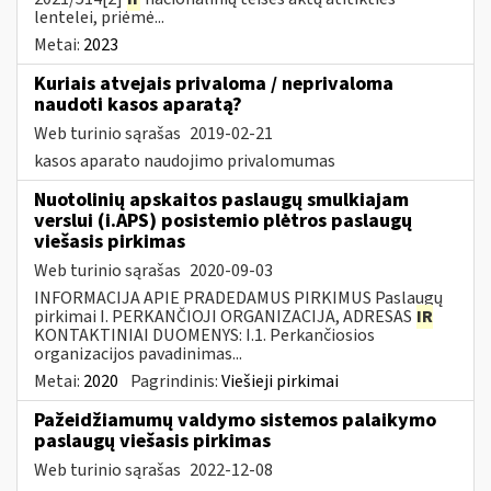
lentelei, priėmė...
Metai:
2023
Kuriais atvejais privaloma / neprivaloma
naudoti kasos aparatą?
Web turinio sąrašas
2019-02-21
kasos aparato naudojimo privalomumas
Nuotolinių apskaitos paslaugų smulkiajam
verslui (i.APS) posistemio plėtros paslaugų
viešasis pirkimas
Web turinio sąrašas
2020-09-03
INFORMACIJA APIE PRADEDAMUS PIRKIMUS Paslaugų
pirkimai I. PERKANČIOJI ORGANIZACIJA, ADRESAS
IR
KONTAKTINIAI DUOMENYS: I.1. Perkančiosios
organizacijos pavadinimas...
Metai:
2020
Pagrindinis:
Viešieji pirkimai
Pažeidžiamumų valdymo sistemos palaikymo
paslaugų viešasis pirkimas
Web turinio sąrašas
2022-12-08