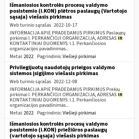
Išmaniosios kontrolės procesų valdymo
posistemio (i.KON) plėtros paslaugų (Vartotojo
sąsaja) viešasis pirkimas
Web turinio sąrašas
2022-10-17
INFORMACIJA APIE PRADEDAMUS PIRKIMUS Paslaugų
pirkimai I. PERKANČIOJI ORGANIZACIJA, ADRESAS
IR
KONTAKTINIAI DUOMENYS: I.1. Perkančiosios
organizacijos pavadinimas...
Metai:
2022
Pagrindinis:
Viešieji pirkimai
Privilegijuotų naudotojų prieigos valdymo
sistemos įsigijimo viešasis pirkimas
Web turinio sąrašas
2022-12-08
INFORMACIJA APIE PRADEDAMUS PIRKIMUS Prekių
pirkimai I. PERKANČIOJI ORGANIZACIJA, ADRESAS
IR
KONTAKTINIAI DUOMENYS: I.1. Perkančiosios
organizacijos pavadinimas...
Metai:
2022
Pagrindinis:
Viešieji pirkimai
Išmaniosios kontrolės procesų valdymo
posistemio (i.KON) priežiūros paslaugų
(vartotojo sąsaja) viešasis pirkimas