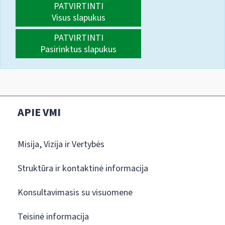
PATVIRTINTI
Visus slapukus
PATVIRTINTI
Pasirinktus slapukus
APIE VMI
Misija, Vizija ir Vertybės
Struktūra ir kontaktinė informacija
Konsultavimasis su visuomene
Teisinė informacija