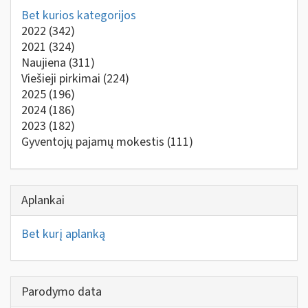
Bet kurios kategorijos
2022
(342)
2021
(324)
Naujiena
(311)
Viešieji pirkimai
(224)
2025
(196)
2024
(186)
2023
(182)
Gyventojų pajamų mokestis
(111)
Aplankai
Bet kurį aplanką
Parodymo data